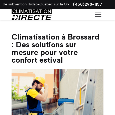
(450)290-1157
e subvention Hydro-Québec sur la Gree VITA !
Climatisation à Brossard
: Des solutions sur
mesure pour votre
confort estival