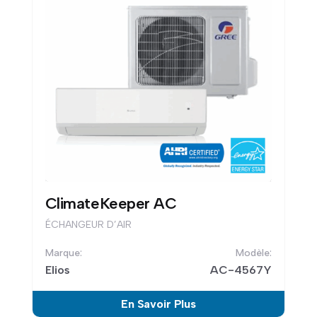
ClimateKeeper AC
ÉCHANGEUR D’AIR
Elios
AC-4567Y
En Savoir Plus