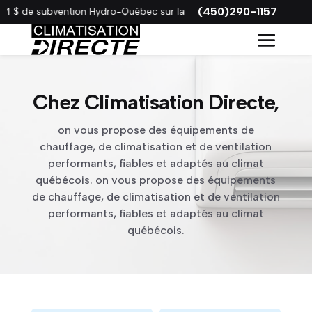
(450)290-1157
4 $ de subvention Hydro-Québec sur la Gree VITA !
Chez Climatisation Directe,
on vous propose des équipements de
chauffage, de climatisation et de ventilation
performants, fiables et adaptés au climat
québécois. on vous propose des équipements
de chauffage, de climatisation et de ventilation
performants, fiables et adaptés au climat
québécois.