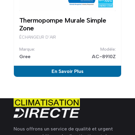
Thermopompe Murale Simple
Zone
ÉCHANGEUR D’AIR
Gree
AC-8910Z
En Savoir Plus
Nous offrons un service de qualité et urgent