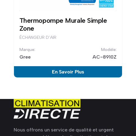
Thermopompe Murale Simple
Zone
ÉCHANGEUR D’AIR
Gree
AC-8910Z
En Savoir Plus
Nous offrons un service de qualité et urgent