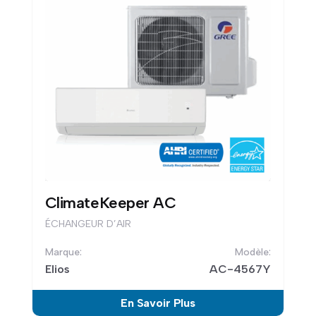
ClimateKeeper AC
ÉCHANGEUR D’AIR
Elios
AC-4567Y
En Savoir Plus