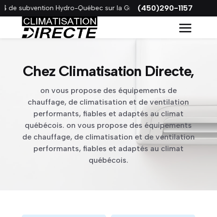
(450)290-1157
$ de subvention Hydro-Québec sur la Gree VITA !
Chez Climatisation Directe,
on vous propose des équipements de
chauffage, de climatisation et de ventilation
performants, fiables et adaptés au climat
québécois. on vous propose des équipements
de chauffage, de climatisation et de ventilation
performants, fiables et adaptés au climat
québécois.