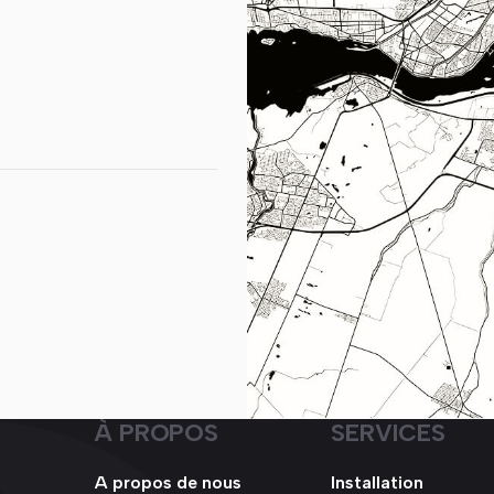
À PROPOS
SERVICES
A propos de nous
Installation