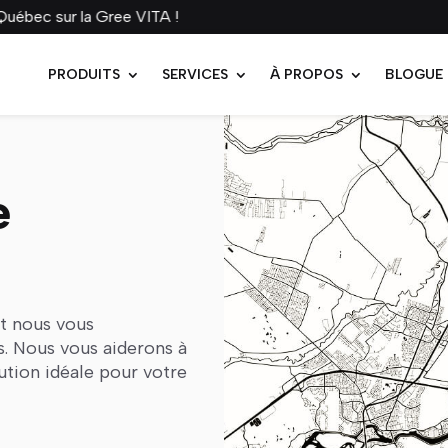
c sur la Gree VITA !
PRODUITS
SERVICES
À PROPOS
BLOGUE
e
et nous vous
s. Nous vous aiderons à
lution idéale pour votre