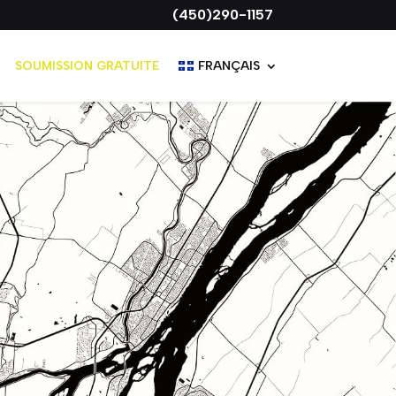
(450)290-1157
Obtenez 1 1
SOUMISSION GRATUITE
FRANÇAIS