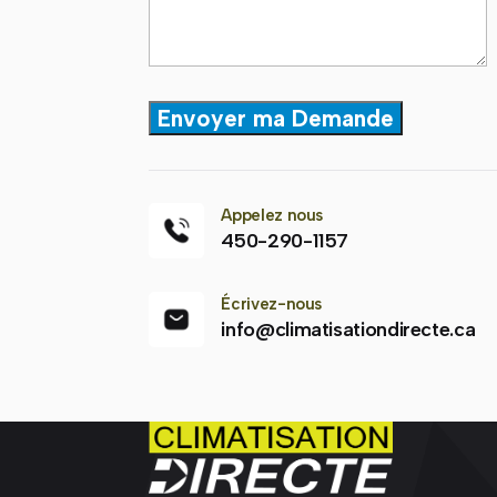
Please leave this field empty.
Appelez nous
450-290-1157
Écrivez-nous
info@climatisationdirecte.ca