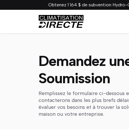
Obtenez 1 164 $ de subvention Hydro-Québe
Demandez un
Soumission
Remplissez le formulaire ci-dessous 
contacterons dans les plus brefs délai
évaluer vos besoins et à trouver la so
maison ou votre entreprise.