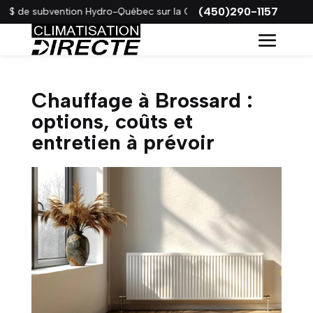
(450)290-1157
 de subvention Hydro-Québec sur la Gree VITA !
Chauffage à Brossard :
options, coûts et
entretien à prévoir