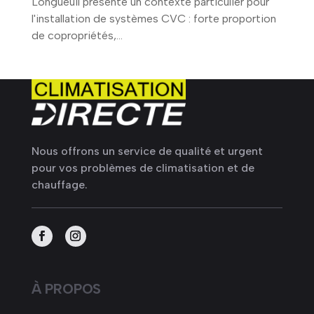
Longueuil présente un contexte particulier pour
l'installation de systèmes CVC : forte proportion
de copropriétés,...
Nous offrons un service de qualité et urgent
pour vos problèmes de climatisation et de
chauffage.
À PROPOS