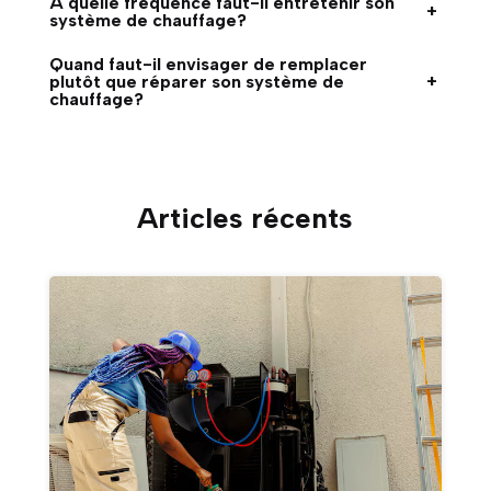
À quelle fréquence faut-il entretenir son
+
système de chauffage?
Quand faut-il envisager de remplacer
plutôt que réparer son système de
+
chauffage?
Articles récents