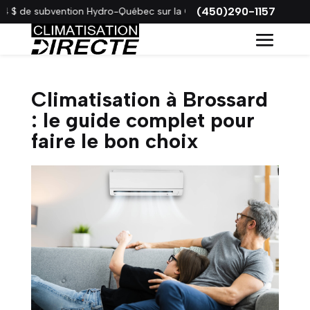
(450)290-1157
de subvention Hydro-Québec sur la Gree VITA !
Climatisation à Brossard
: le guide complet pour
faire le bon choix