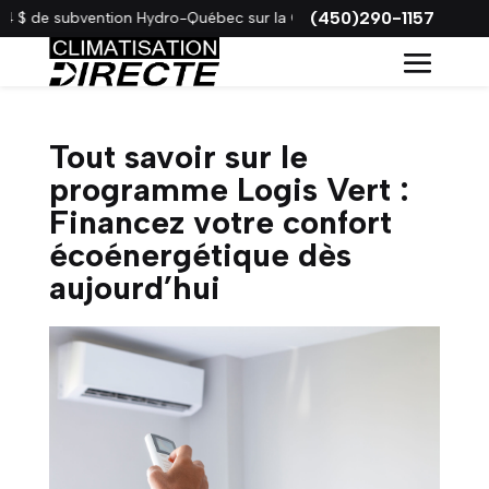
(450)290-1157
 de subvention Hydro-Québec sur la Gree VITA !
Tout savoir sur le
programme Logis Vert :
Financez votre confort
écoénergétique dès
aujourd’hui