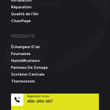
Installation
Réparation
Qualité de l’Air
Chauffage
PRODUITS
Échangeur D’air
Fournaises
Humidificateurs
Panneau De Zonage
Système Centrale
Thermostats
Appelez nous
450-290-1157